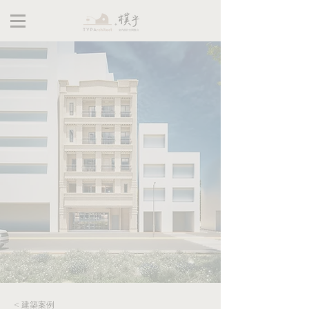
< 建築案例