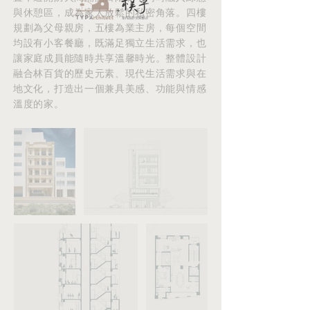
與休憩區，成為家人放鬆的私密角落。四樓
規劃為父母親房，五樓為業主房，每個空間
均設有小客餐廳，既滿足獨立生活需求，也
讓家庭成員能隨時共享溫馨時光。整體設計
融合林百貨的歷史元素、現代生活需求與在
地文化，打造出一個兼具美感、功能與情感
溫度的家。