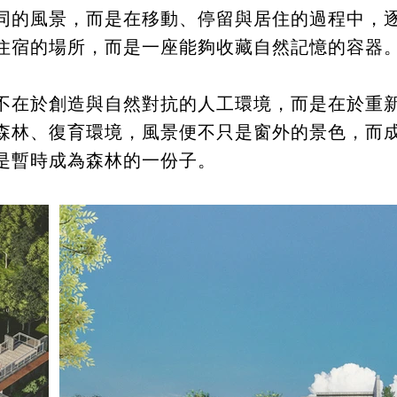
同的風景，而是在移動、停留與居住的過程中，
住宿的場所，而是一座能夠收藏自然記憶的容器
不在於創造與自然對抗的人工環境，而是在於重
森林、復育環境，風景便不只是窗外的景色，而
是暫時成為森林的一份子。