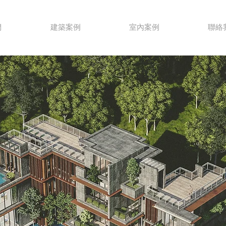
們
建築案例
室內案例
聯絡