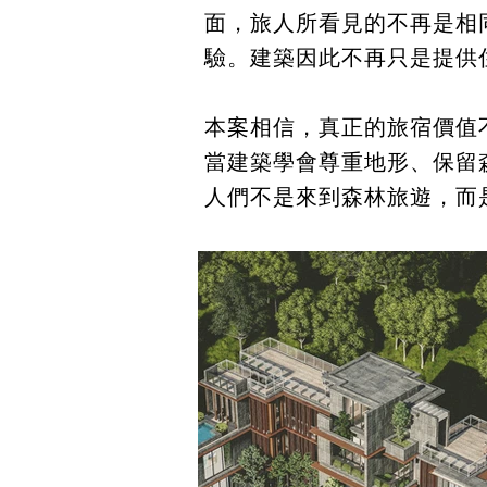
面，旅人所看見的不再是相
驗。建築因此不再只是提供
本案相信，真正的旅宿價值
當建築學會尊重地形、保留
人們不是來到森林旅遊，而