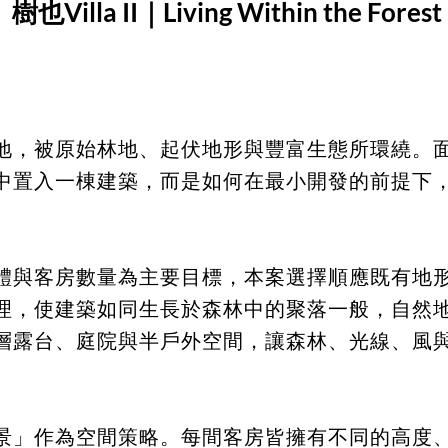
樹也Villa II｜Living Within the Forest
地，被原始林地、起伏地形與豐富生態所環繞。
中置入一棟建築，而是如何在最小開發的前提下
體與客房數量為主要目標，本案選擇順應既有地
理，使建築如同生長於森林中的聚落一般，自然
層露台、庭院與半戶外空間，讓森林、光線、風
景」作為空間策略。每間客房皆擁有不同的高度