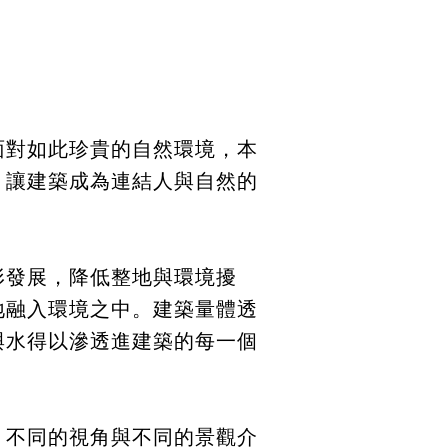
面對如此珍貴的自然環境，本
，讓建築成為連結人與自然的
形發展，降低整地與環境擾
地融入環境之中。建築量體透
與水得以滲透進建築的每一個
、不同的視角與不同的景觀介