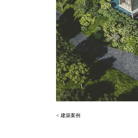
< 建築案例