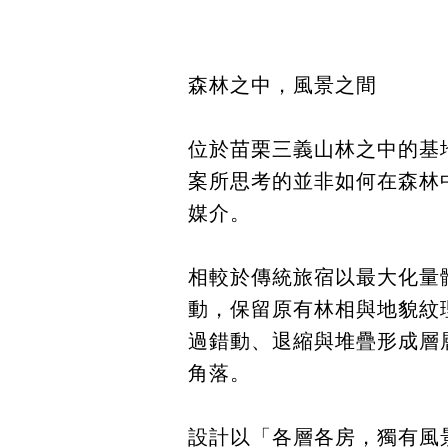
森林之中，風景之間
位於苗栗三義山林之中的基
案所思考的並非如何在森林
媒介。
相較於傳統旅宿以最大化量
動，保留原有林相與地貌紋
過錯動、退縮與堆疊形成層
角落。
設計以「各層各房，獨有風