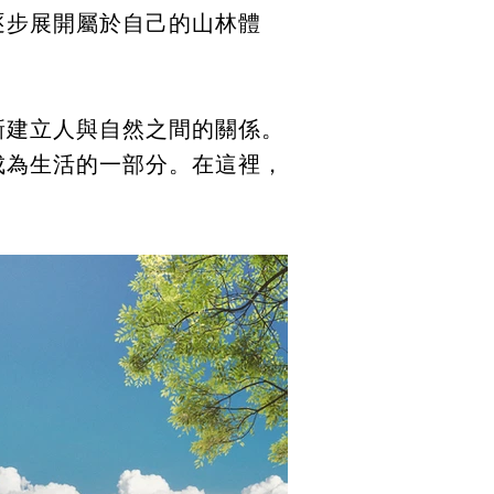
逐步展開屬於自己的山林體
。
新建立人與自然之間的關係。
成為生活的一部分。在這裡，