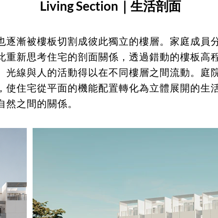
Living Section｜生活剖面
也逐漸被樓板切割成彼此獨立的樓層。家庭成員
此重新思考住宅的剖面關係，透過錯動的樓板高
、光線與人的活動得以在不同樓層之間流動。庭
，使住宅從平面的機能配置轉化為立體展開的生
自然之間的關係。