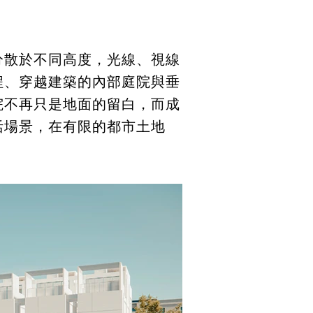
分散於不同高度，光線、視線
程、穿越建築的內部庭院與垂
院不再只是地面的留白，而成
活場景，在有限的都市土地