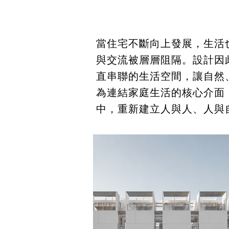
當住宅不斷向上發展，生活
與交流被層層阻隔。設計因
直串聯的生活空間，讓自然
為連結家庭生活的核心介面
中，重新建立人與人、人與