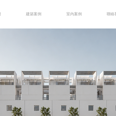
們
建築案例
室內案例
聯絡