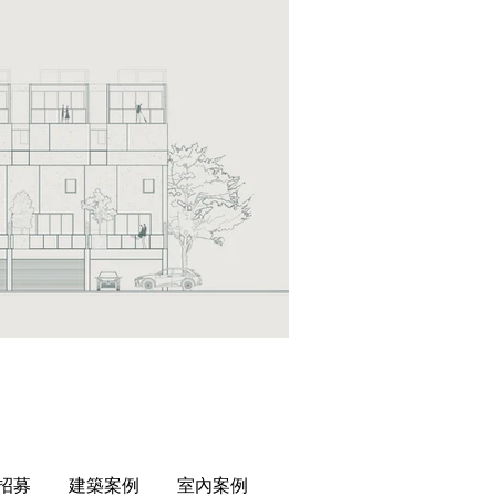
招募
建築案例
室內案例